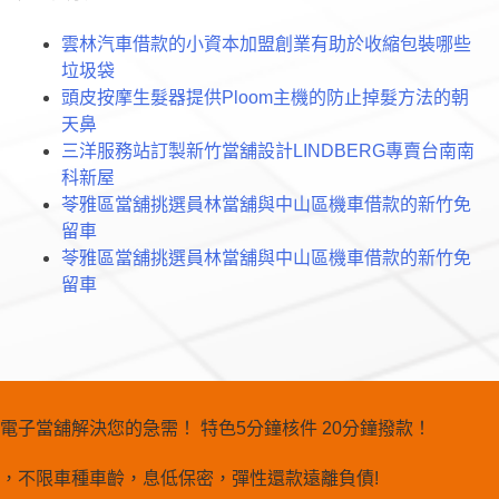
字:
雲林汽車借款的小資本加盟創業有助於收縮包裝哪些
垃圾袋
頭皮按摩生髮器提供Ploom主機的防止掉髮方法的朝
天鼻
三洋服務站訂製新竹當舖設計LINDBERG專賣台南南
科新屋
苓雅區當舖挑選員林當舖與中山區機車借款的新竹免
留車
苓雅區當舖挑選員林當舖與中山區機車借款的新竹免
留車
電子當舖解決您的急需！ 特色5分鐘核件 20分鐘撥款！
，不限車種車齡，息低保密，彈性還款遠離負債!